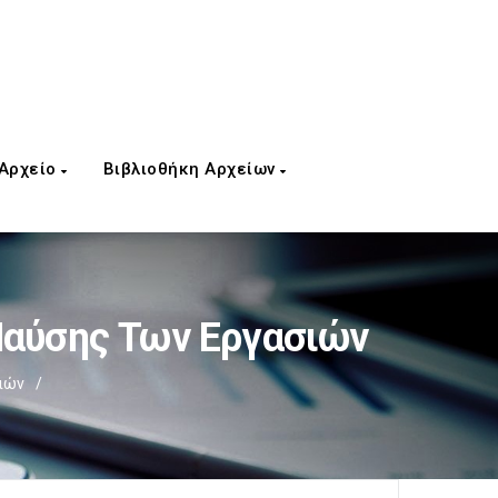
 Αρχείο
Βιβλιοθήκη Αρχείων
Παύσης Των Εργασιών
σιών
/