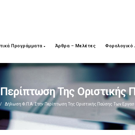
τικά Προγράμματα
Άρθρα – Μελέτες
Φορολογικό
 Περίπτωση Της Οριστικής 
/
Δήλωση Φ.Π.Α. Στην Περίπτωση Της Οριστικής Παύσης Των Εργα