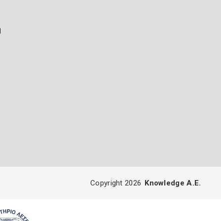
ή
Copyright 2026
Knowledge A.E.