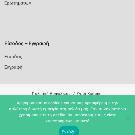
Ερωτημάτων
Είσοδος – Εγγραφή
Είσοδος
Εγγραφή
Πολιτική Ασφάλειας
Όροι Χρήσης
Χρησιμοποιούμε cookies για να σας προσφέρουμε την
Copyright 2026
Knowledge A.E.
καλύτερη δυνατή εμπειρία στη σελίδα μας. Εάν συνεχίσετε να
χρησιμοποιείτε τη σελίδα, θα υποθέσουμε πως είστε
ικανοποιημένοι με αυτό.
Εντάξει