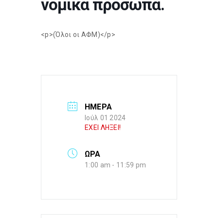
νομικά πρόσωπα.
<p>(Όλοι οι ΑΦΜ)</p>
ΗΜΕΡΑ
Ιούλ 01 2024
ΕΧΕΙ ΛΗΞΕΙ!
ΩΡΑ
1:00 am - 11:59 pm