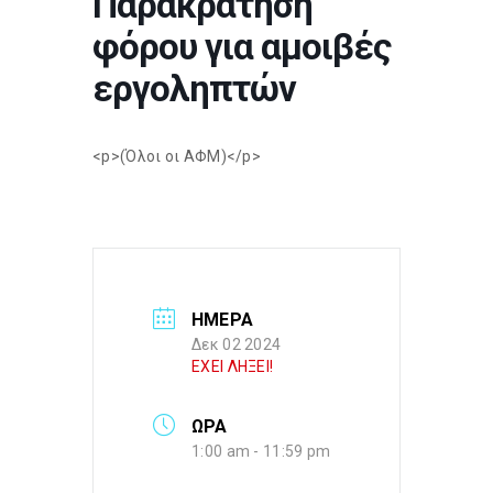
Παρακράτηση
φόρου για αμοιβές
εργοληπτών
<p>(Όλοι οι ΑΦΜ)</p>
ΗΜΕΡΑ
Δεκ 02 2024
ΕΧΕΙ ΛΗΞΕΙ!
ΩΡΑ
1:00 am - 11:59 pm