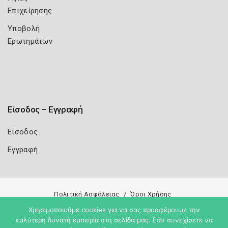
Επιχείρησης
Υποβολή
Ερωτημάτων
Είσοδος – Εγγραφή
Είσοδος
Εγγραφή
Πολιτική Ασφάλειας
Όροι Χρήσης
Χρησιμοποιούμε cookies για να σας προσφέρουμε την
Copyright 2026
Knowledge A.E.
καλύτερη δυνατή εμπειρία στη σελίδα μας. Εάν συνεχίσετε να