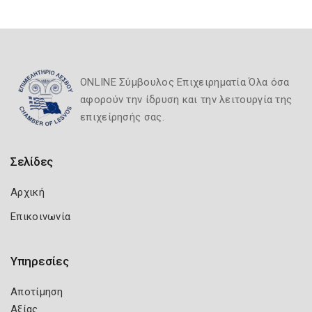
ONLINE Σύμβουλος Επιχειρηματία Όλα όσα
αφορούν την ίδρυση και την λειτουργία της
επιχείρησής σας.
Σελίδες
Αρχική
Επικοινωνία
Υπηρεσίες
Αποτίμηση
Αξίας