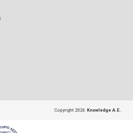
ή
Copyright 2026
Knowledge A.E.