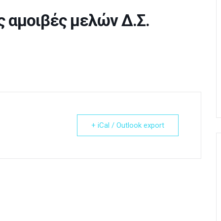
 αμοιβές μελών Δ.Σ.
+ iCal / Outlook export