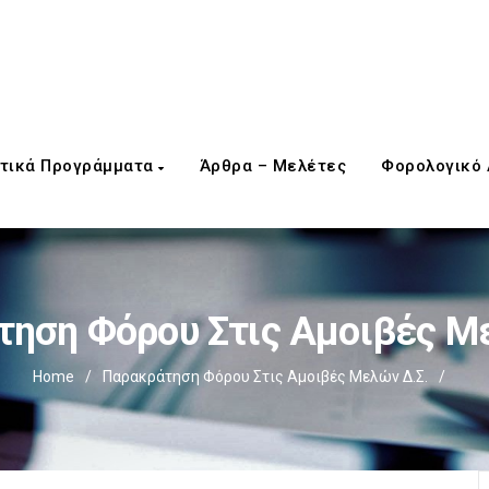
τικά Προγράμματα
Άρθρα – Μελέτες
Φορολογικό
ηση Φόρου Στις Αμοιβές Μ
Home
/
Παρακράτηση Φόρου Στις Αμοιβές Μελών Δ.Σ.
/