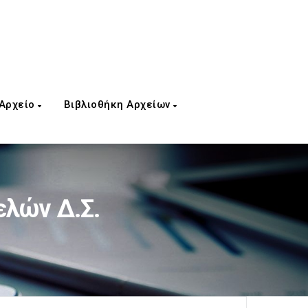
 Αρχείο
Βιβλιοθήκη Αρχείων
ελών Δ.Σ.