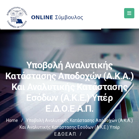
Υποβολή Αναλυτικής
Κατάστασης Αποδοχών (Α.Κ.Α.)
Και Αναλυτικής Κατάστασης
Εσόδων (Α.Κ.Ε.) Υπέρ
Ε.Δ.Ο.Ε.Α.Π.
Home
/
Υποβολή Αναλυτικής Κατάστασης Αποδοχών (Α.Κ.Α.)
Και Αναλυτικής Κατάστασης Εσόδων (Α.Κ.Ε.) Υπέρ
Ε.Δ.Ο.Ε.Α.Π.
/