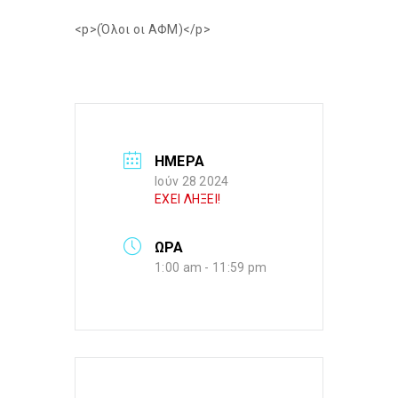
<p>(Όλοι οι ΑΦΜ)</p>
ΗΜΕΡΑ
Ιούν 28 2024
ΕΧΕΙ ΛΗΞΕΙ!
ΩΡΑ
1:00 am - 11:59 pm