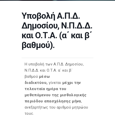
Υποβολή Α.Π.Δ.
Δημοσίου, Ν.Π.Δ.Δ.
και Ο.Τ.Α. (α΄ και β΄
βαθμού).
Η υποβολή των Α.Π.Δ. Δημοσίου,
Ν.Π.Δ.Δ. και Ο.Τ.Α. α΄ και β΄
βαθμού
μέσω
διαδικτύου,
γίνεται
μέχρι την
τελευταία ημέρα του
μεθεπόμενου της μισθολογικής
περιόδου απασχόλησης μήνα
,
ανεξαρτήτως του αριθμού μητρώου
τους.