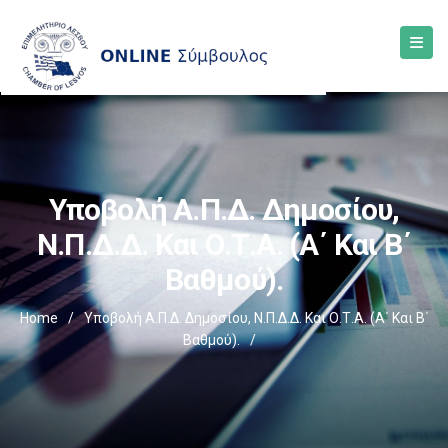
Υποβολή Α.Π.Δ. Δημοσίου,
Ν.Π.Δ.Δ. Και Ο.Τ.Α. (α΄ Και Β΄
Βαθμού).
Home
/
Υποβολή Α.Π.Δ. Δημοσίου, Ν.Π.Δ.Δ. Και Ο.Τ.Α. (α΄ Και Β΄
Βαθμού).
/