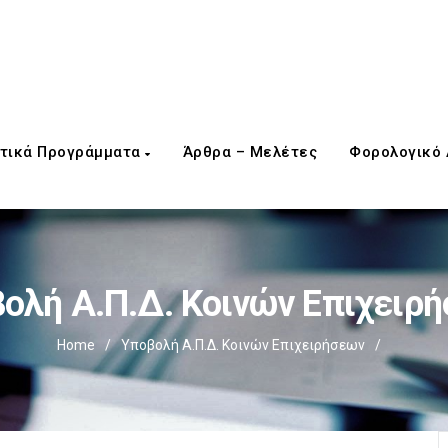
τικά Προγράμματα
Άρθρα – Μελέτες
Φορολογικό
ολή Α.Π.Δ. Κοινών Επιχειρ
Home
/
Υποβολή Α.Π.Δ. Κοινών Επιχειρήσεων
/