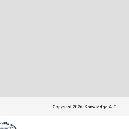
ή
Copyright 2026
Knowledge A.E.