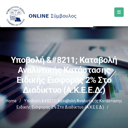
Υποβολή &#8211; Καταβολή
Αναλυτικής Κατάστασης
Ειδικής Εισφοράς 2% Στο
Διαδίκτυο (Α.Κ.Ε.Ε.Δ.)
Home
/
Υποβολή &#8211; Καταβολή Αναλυτικής Κατάστασης
Ειδικής Εισφοράς 2% Στο Διαδίκτυο (Α.Κ.Ε.Ε.Δ.)
/