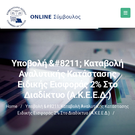
Υποβολή &#8211; Καταβολή
Αναλυτικής Κατάστασης
Ειδικής Εισφοράς 2% Στο
Διαδίκτυο (Α.Κ.Ε.Ε.Δ.)
Home
/
Υποβολή &#8211; Καταβολή Αναλυτικής Κατάστασης
Ειδικής Εισφοράς 2% Στο Διαδίκτυο (Α.Κ.Ε.Ε.Δ.)
/