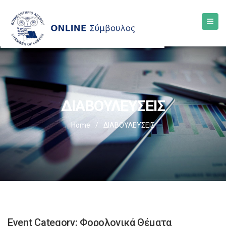
ΔΙΑΒΟΥΛΕΥΣΕΙΣ
Home
/
ΔΙΑΒΟΥΛΕΥΣΕΙΣ
Event Category:
Φορολογικά Θέματα