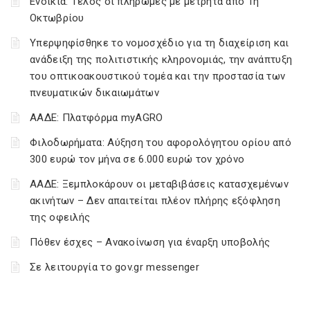
Ενοίκια: Τέλος οι πληρωμές με μετρητά από 1η
Οκτωβρίου
Υπερψηφίσθηκε το νομοσχέδιο για τη διαχείριση και
ανάδειξη της πολιτιστικής κληρονομιάς, την ανάπτυξη
του οπτικοακουστικού τομέα και την προστασία των
πνευματικών δικαιωμάτων
ΑΑΔΕ: Πλατφόρμα myAGRO
Φιλοδωρήματα: Αύξηση του αφορολόγητου ορίου από
300 ευρώ τον μήνα σε 6.000 ευρώ τον χρόνο
ΑΑΔΕ: Ξεμπλοκάρουν οι μεταβιβάσεις κατασχεμένων
ακινήτων – Δεν απαιτείται πλέον πλήρης εξόφληση
της οφειλής
Πόθεν έσχες – Ανακοίνωση για έναρξη υποβολής
Σε λειτουργία το gov.gr messenger