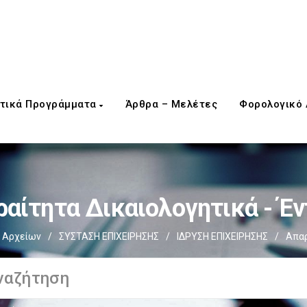
τικά Προγράμματα
Άρθρα – Μελέτες
Φορολογικό
αίτητα Δικαιολογητικά - Έ
 Αρχείων
/
ΣΥΣΤΑΣΗ ΕΠΙΧΕΙΡΗΣΗΣ
/
ΙΔΡΥΣΗ ΕΠΙΧΕΙΡΗΣΗΣ
/
Απαρ