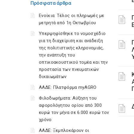
Πρόσφατα άρθρα
Ενοίκια: Τέλος οι πληρωμές με
μετρητά από 1η Οκτωβρίου
Υπερψηφίσθηκε το νομοσχέδιο
για τη διαχείριση και ανάδειξη
της πολιτιστικής κληρονομιάς,
την ανάπτυξη του
οπτικοακουστικού τομέα και την
προστασία των πνευματικών
δικαιωμάτων
ΑΑΔΕ: Πλατφόρμα myAGRO
Φιλοδωρήματα: Αύξηση του
αφορολόγητου ορίου από 300
ευρώ τον μήνα σε 6.000 ευρώ τον
χρόνο
ΑΑΔΕ: Ξεμπλοκάρουν οι