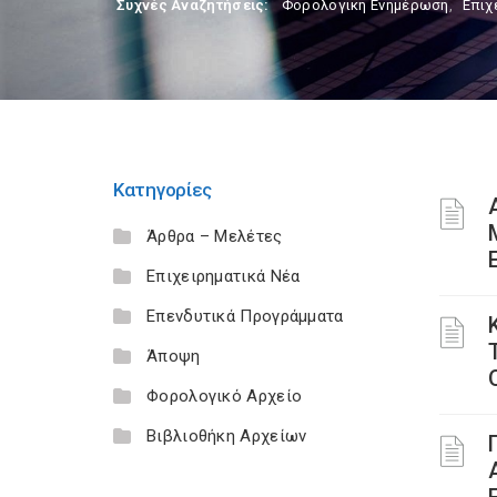
Συχνές Αναζητήσεις:
Φορολογικη Ενημέρωση
,
Επιχ
Κατηγορίες
Άρθρα – Μελέτες
Επιχειρηματικά Νέα
Επενδυτικά Προγράμματα
Άποψη
Φορολογικό Αρχείο
Βιβλιοθήκη Αρχείων