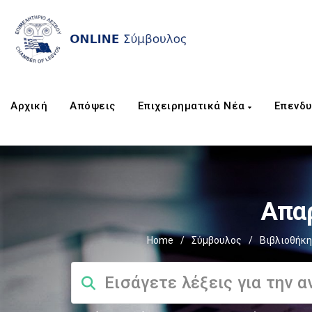
Αρχική
Απόψεις
Επιχειρηματικά Νέα
Επενδυ
Απαρ
Home
/
Σύμβουλος
/
Βιβλιοθήκη