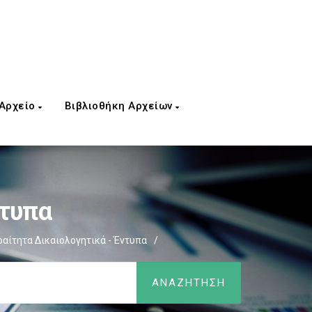
 Αρχείο
Βιβλιοθήκη Αρχείων
ντυπα
αίτητα Δικαιολογητικά - Έντυπα
/