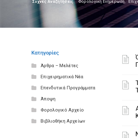
Συχνές Αναζητήσεις:
Φορολογικη Ενημέρωση
,
Επιχ
Κατηγορίες
Άρθρα – Μελέτες
Επιχειρηματικά Νέα
Επενδυτικά Προγράμματα
Άποψη
Φορολογικό Αρχείο
Βιβλιοθήκη Αρχείων