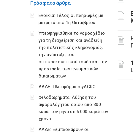
Πρόσφατα άρθρα
Ενοίκια: Τέλος οι πληρωμές με
μετρητά από 1η Οκτωβρίου
Υπερψηφίσθηκε το νομοσχέδιο
για τη διαχείριση και ανάδειξη
της πολιτιστικής κληρονομιάς,
την ανάπτυξη του
οπτικοακουστικού τομέα και την
προστασία των πνευματικών
δικαιωμάτων
ΑΑΔΕ: Πλατφόρμα myAGRO
Φιλοδωρήματα: Αύξηση του
αφορολόγητου ορίου από 300
ευρώ τον μήνα σε 6.000 ευρώ τον
χρόνο
ΑΑΔΕ: Ξεμπλοκάρουν οι