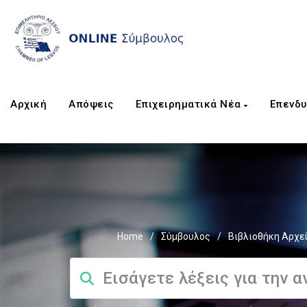
Αρχική
Απόψεις
Επιχειρηματικά Νέα
Επενδυ
Home
/
Σύμβουλος
/
Βιβλιοθήκη Αρχε