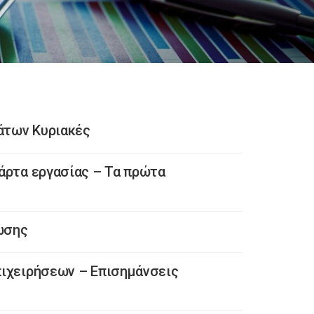
άτων Κυριακές
άρτα εργασίας – Τα πρώτα
ωσης
πιχειρήσεων – Επισημάνσεις