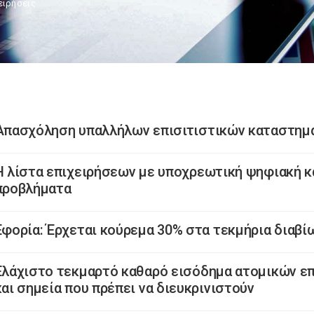
ειρήσεις
Απασχόληση υπαλλήλων επισιτιστικών καταστημ
H λίστα επιχειρήσεων με υποχρεωτική ψηφιακή κ
προβλήματα
Εφορία: Έρχεται κούρεμα 30% στα τεκμήρια διαβί
Ελάχιστο τεκμαρτό καθαρό εισόδημα ατομικών ε
και σημεία που πρέπει να διευκρινιστούν