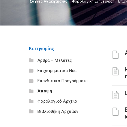
Συχνές Αναζητήσεις:
Φορολογικη Ενημέρωση
,
Επιχ
Κατηγορίες
Άρθρα – Μελέτες
Επιχειρηματικά Νέα
Επενδυτικά Προγράμματα
Άποψη
Φορολογικό Αρχείο
Βιβλιοθήκη Αρχείων