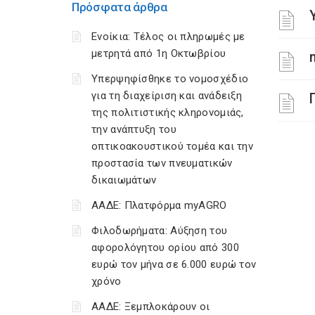
Πρόσφατα άρθρα
Ενοίκια: Τέλος οι πληρωμές με
μετρητά από 1η Οκτωβρίου
Υπερψηφίσθηκε το νομοσχέδιο
για τη διαχείριση και ανάδειξη
της πολιτιστικής κληρονομιάς,
την ανάπτυξη του
οπτικοακουστικού τομέα και την
προστασία των πνευματικών
δικαιωμάτων
ΑΑΔΕ: Πλατφόρμα myAGRO
Φιλοδωρήματα: Αύξηση του
αφορολόγητου ορίου από 300
ευρώ τον μήνα σε 6.000 ευρώ τον
χρόνο
ΑΑΔΕ: Ξεμπλοκάρουν οι