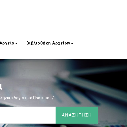
 Αρχείο
Βιβλιοθήκη Αρχείων
α
ληνικά Λογιστικά Πρότυπα
/