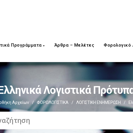
τικά Προγράμματα
Άρθρα – Μελέτες
Φορολογικό
Ελληνικά Λογιστικά Πρότυπ
οθήκη Αρχείων
/
ΦΟΡΟΛΟΓΙΣΤΙΚΑ
/
ΛΟΓΙΣΤΙΚΗ ΕΝΗΜΕΡΩΣΗ
/
Ελ