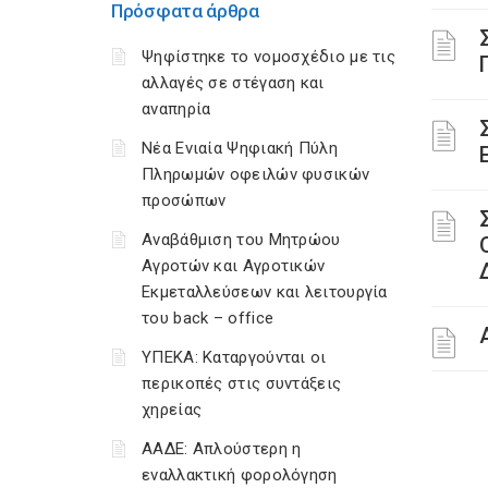
Πρόσφατα άρθρα
Ψηφίστηκε το νομοσχέδιο με τις
αλλαγές σε στέγαση και
αναπηρία
Νέα Ενιαία Ψηφιακή Πύλη
Πληρωμών οφειλών φυσικών
προσώπων
Αναβάθμιση του Μητρώου
Αγροτών και Αγροτικών
Εκμεταλλεύσεων και λειτουργία
του back – office
ΥΠΕΚΑ: Καταργούνται οι
περικοπές στις συντάξεις
χηρείας
ΑΑΔΕ: Απλούστερη η
εναλλακτική φορολόγηση