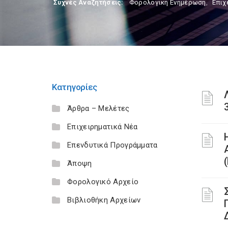
Συχνές Αναζητήσεις:
Φορολογικη Ενημέρωση
,
Επιχ
Κατηγορίες
Άρθρα – Μελέτες
Επιχειρηματικά Νέα
Επενδυτικά Προγράμματα
Άποψη
Φορολογικό Αρχείο
Βιβλιοθήκη Αρχείων