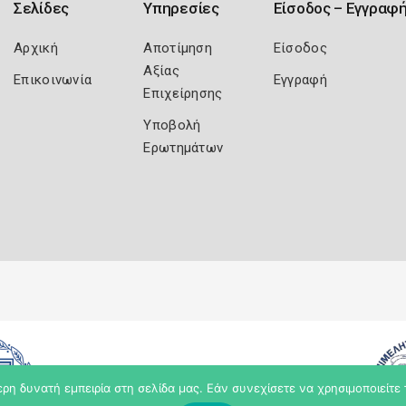
Σελίδες
Υπηρεσίες
Είσοδος – Εγγραφ
Αρχική
Αποτίμηση
Είσοδος
Αξίας
Επικοινωνία
Εγγραφή
Επιχείρησης
Υποβολή
Ερωτημάτων
η δυνατή εμπειρία στη σελίδα μας. Εάν συνεχίσετε να χρησιμοποιείτε 