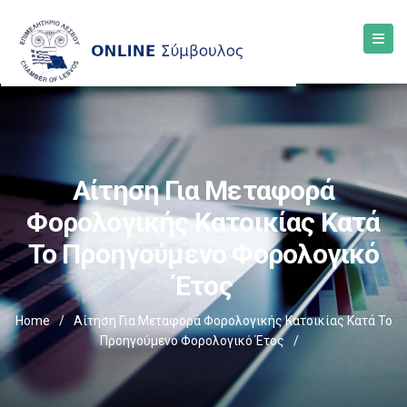
Αίτηση Για Μεταφορά
Φορολογικής Κατοικίας Κατά
Το Προηγούμενο Φορολογικό
Έτος
Home
/
Αίτηση Για Μεταφορά Φορολογικής Κατοικίας Κατά Το
Προηγούμενο Φορολογικό Έτος
/