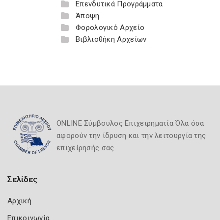
Επενδυτικά Προγράμματα
Άποψη
Φορολογικό Αρχείο
Βιβλιοθήκη Αρχείων
ONLINE Σύμβουλος Επιχειρηματία Όλα όσα
αφορούν την ίδρυση και την λειτουργία της
επιχείρησής σας.
Σελίδες
Αρχική
Επικοινωνία