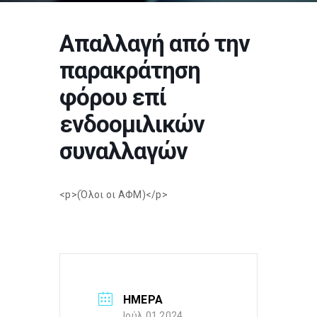
Απαλλαγή από την
παρακράτηση
φόρου επί
ενδοομιλικών
συναλλαγών
<p>(Όλοι οι ΑΦΜ)</p>
ΗΜΕΡΑ
Ιούλ 01 2024