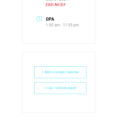
ΕΧΕΙ ΛΗΞΕΙ!
ΩΡΑ
1:00 am - 11:59 pm
+ Add to Google Calendar
+ iCal / Outlook export