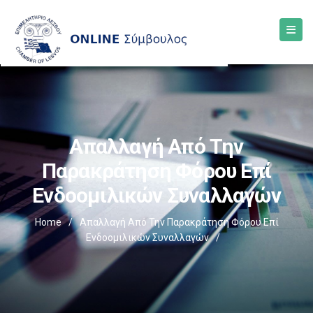
Απαλλαγή Από Την
Παρακράτηση Φόρου Επί
Ενδοομιλικών Συναλλαγών
Home
/
Απαλλαγή Από Την Παρακράτηση Φόρου Επί
Ενδοομιλικών Συναλλαγών
/