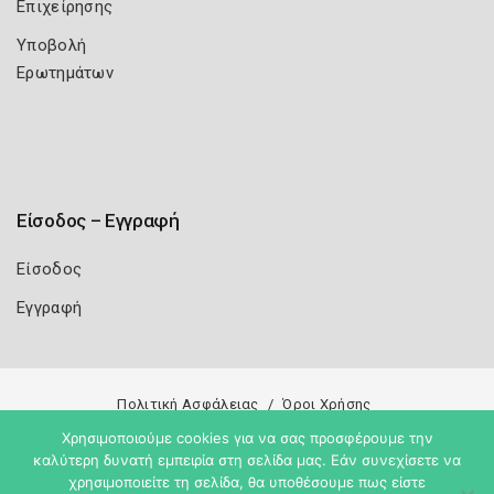
Επιχείρησης
Υποβολή
Ερωτημάτων
Είσοδος – Εγγραφή
Είσοδος
Εγγραφή
Πολιτική Ασφάλειας
Όροι Χρήσης
Χρησιμοποιούμε cookies για να σας προσφέρουμε την
Copyright 2026
Knowledge A.E.
καλύτερη δυνατή εμπειρία στη σελίδα μας. Εάν συνεχίσετε να
χρησιμοποιείτε τη σελίδα, θα υποθέσουμε πως είστε