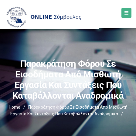
Παρακράτηση Φόρου Σε
Εισοδήματα Από Μισθωτή
Εργασία Και Συντάξεις Που
Καταβάλλονται Αναδρομικά
Home
/
Παρακράτηση Φόρου Σε Εισοδήματα Από Μισθωτή
Εργασία Και Συντάξεις Που Καταβάλλονται Αναδρομικά
/