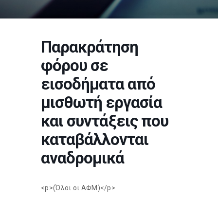
Παρακράτηση
φόρου σε
εισοδήματα από
μισθωτή εργασία
και συντάξεις που
καταβάλλονται
αναδρομικά
<p>(Όλοι οι ΑΦΜ)</p>