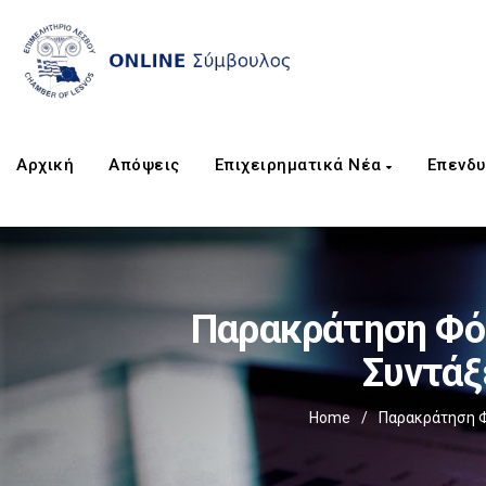
Αρχική
Απόψεις
Επιχειρηματικά Νέα
Επενδυ
Παρακράτηση Φόρ
Συντάξ
Home
/
Παρακράτηση Φ