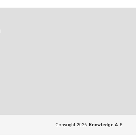
ή
Copyright 2026
Knowledge A.E.