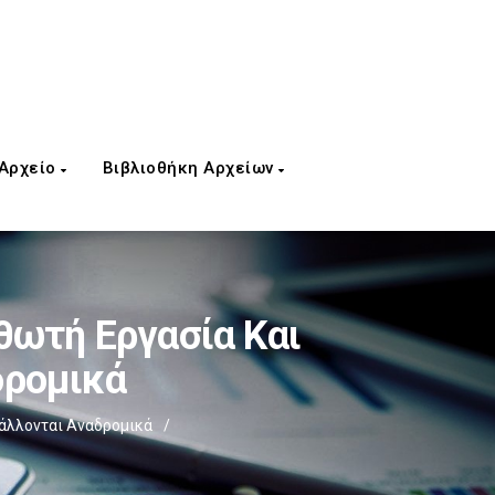
 Αρχείο
Βιβλιοθήκη Αρχείων
θωτή Εργασία Και
δρομικά
άλλονται Αναδρομικά
/