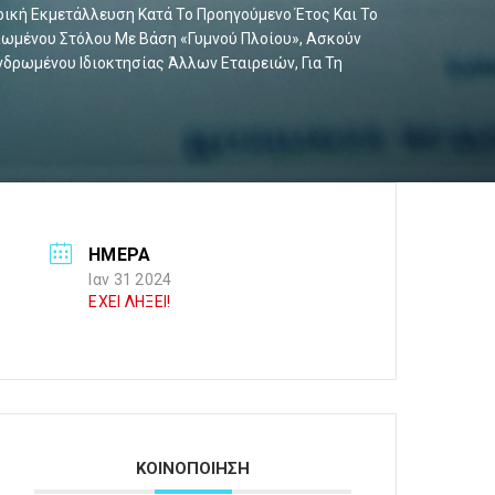
κή Εκμετάλλευση Κατά Το Προηγούμενο Έτος Και Το
υλωμένου Στόλου Με Βάση «γυμνού Πλοίου», Ασκούν
ρωμένου Ιδιοκτησίας Άλλων Εταιρειών, Για Τη
ΗΜΕΡΑ
Ιαν 31 2024
ΕΧΕΙ ΛΗΞΕΙ!
ΚΟΙΝΟΠΟΙΗΣΗ