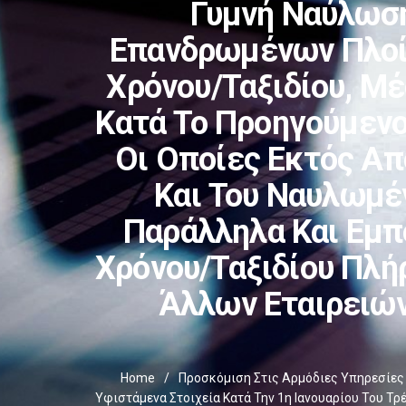
Γυμνή Ναύλωση
Επανδρωμένων Πλοί
Χρόνου/ταξιδίου, Μ
Κατά Το Προηγούμενο
Οι Οποίες Εκτός Απ
Και Του Ναυλωμέ
Παράλληλα Και Εμπ
Χρόνου/ταξιδίου Πλή
Άλλων Εταιρειών
Home
/
Προσκόμιση Στις Αρμόδιες Υπηρεσίες Τ
Υφιστάμενα Στοιχεία Κατά Την 1η Ιανουαρίου Του Τ