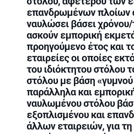
στόλου, αφετέρου των 
επανδρωμένων πλοίων ά
ναυλώσει βάσει χρόνου/
ασκούν εμπορική εκμετ
προηγούμενο έτος και τ
εταιρείες οι οποίες εκ
του ιδιόκτητου στόλου 
στόλου με βάση «γυμνού
παράλληλα και εμπορικ
ναυλωμένου στόλου βάσ
εξοπλισμένου και επανδ
άλλων εταιρειών, για τ