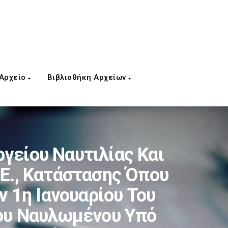
 Αρχείο
Βιβλιοθήκη Αρχείων
γείου Ναυτιλίας Και
.Ε., Κατάστασης Όπου
 1η Ιανουαρίου Του
Του Ναυλωμένου Υπό