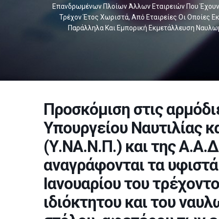
Επανδρωμένων Πλοίων Άλλων Εταιρειών Που Έχουν 
Τρέχον Έτος Χωριστά, Από Εταιρείες Οι Οποίες Ε
Παράλληλα Και Εμπορική Εκμετάλλευση Ναυλωμ
Προσκόμιση στις αρμόδι
Υπουργείου Ναυτιλίας κ
(Υ.ΝΑ.Ν.Π.) και της Α.Α.
αναγράφονται τα υφιστά
Ιανουαρίου του τρέχοντο
ιδιόκτητου και του ναυ