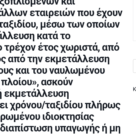
εξοπλισμένων και
λλων εταιρειών που έχουν
ταξιδίου, μέσω των οποίων
άλλευση κατά το
ο τρέχον έτος χωριστά, από
τός από την εκμετάλλευση
τους και του ναυλωμένου
 πλοίου», ασκούν
Κ
ή εκμετάλλευση
ει χρόνου/ταξιδίου πλήρως
ρωμένου ιδιοκτησίας
η διαπίστωση υπαγωγής ή μη