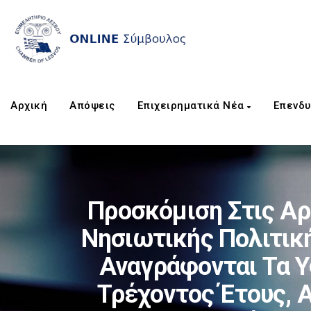
Αρχική
Απόψεις
Επιχειρηματικά Νέα
Επενδυ
Προσκόμιση Στις Αρ
Νησιωτικής Πολιτική
Αναγράφονται Τα Υ
Τρέχοντος Έτους, 