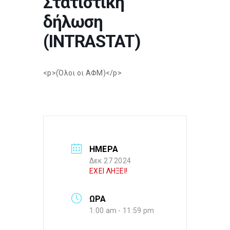
Στατιστική
δήλωση
(INTRASTAT)
<p>(Όλοι οι ΑΦΜ)</p>
ΗΜΕΡΑ
Δεκ 27 2024
ΕΧΕΙ ΛΗΞΕΙ!
ΩΡΑ
1:00 am - 11:59 pm