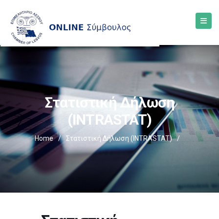
Στατιστική Δήλωση
(INTRASTAT)
Home
/
Στατιστική Δήλωση (INTRASTAT)
/