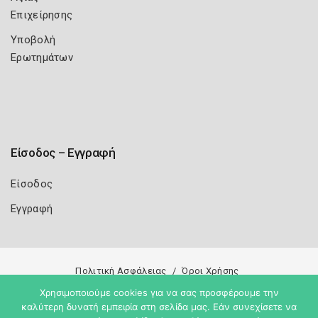
Επιχείρησης
Υποβολή
Ερωτημάτων
Είσοδος – Εγγραφή
Είσοδος
Εγγραφή
Πολιτική Ασφάλειας
Όροι Χρήσης
Χρησιμοποιούμε cookies για να σας προσφέρουμε την
Copyright 2026
Knowledge A.E.
καλύτερη δυνατή εμπειρία στη σελίδα μας. Εάν συνεχίσετε να