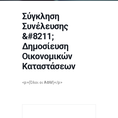
Σύγκληση
Συνέλευσης
&#8211;
Δημοσίευση
Οικονομικών
Καταστάσεων
<p>(Όλοι οι ΑΦΜ)</p>