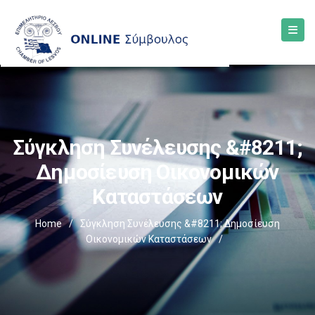
Σύγκληση Συνέλευσης &#8211;
Δημοσίευση Οικονομικών
Καταστάσεων
Home
/
Σύγκληση Συνέλευσης &#8211; Δημοσίευση
Οικονομικών Καταστάσεων
/