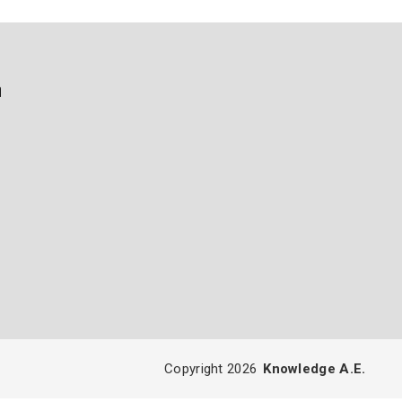
ή
Copyright 2026
Knowledge A.E.