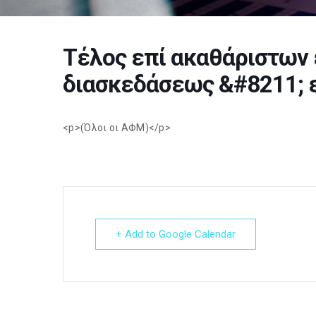
Τέλος επί ακαθάριστων
διασκεδάσεως &#8211; ε
<p>(Όλοι οι ΑΦΜ)</p>
+ Add to Google Calendar