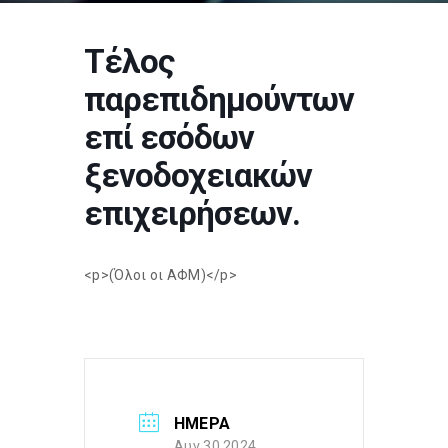
Τέλος
παρεπιδημούντων
επί εσόδων
ξενοδοχειακών
επιχειρήσεων.
<p>(Όλοι οι ΑΦΜ)</p>
ΗΜΕΡΑ
Αυγ 30 2024