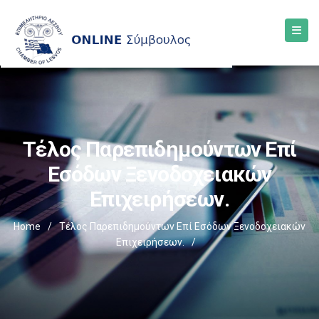
Τέλος Παρεπιδημούντων Επί
Εσόδων Ξενοδοχειακών
Επιχειρήσεων.
Home
/
Τέλος Παρεπιδημούντων Επί Εσόδων Ξενοδοχειακών
Επιχειρήσεων.
/