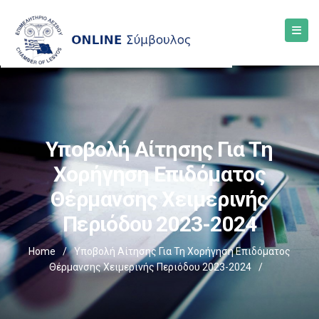
Υποβολή Αίτησης Για Τη
Χορήγηση Επιδόματος
Θέρμανσης Χειμερινής
Περιόδου 2023-2024
Home
/
Υποβολή Αίτησης Για Τη Χορήγηση Επιδόματος
Θέρμανσης Χειμερινής Περιόδου 2023-2024
/