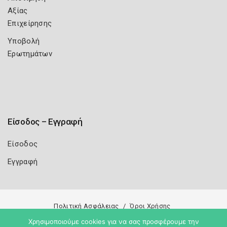
Αξίας
Επιχείρησης
Υποβολή
Ερωτημάτων
Είσοδος – Εγγραφή
Είσοδος
Εγγραφή
Πολιτική Ασφάλειας
Όροι Χρήσης
Χρησιμοποιούμε cookies για να σας προσφέρουμε την
Copyright 2026
Knowledge A.E.