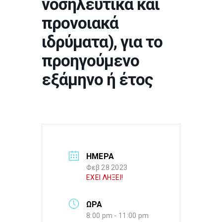
νοσηλευτικά και
προνοιακά
ιδρύματα), για το
προηγούμενο
εξάμηνο ή έτος
ΗΜΕΡΑ
Φεβ 28 2023
ΕΧΕΙ ΛΗΞΕΙ!
ΩΡΑ
8:00 pm - 11:00 pm