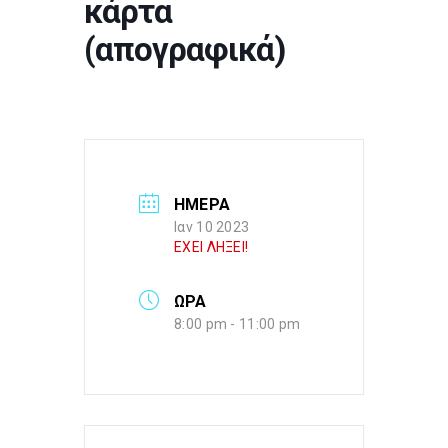
κάρτα
(απογραφικά)
ΗΜΕΡΑ
Ιαν 10 2023
ΕΧΕΙ ΛΗΞΕΙ!
ΩΡΑ
8:00 pm - 11:00 pm