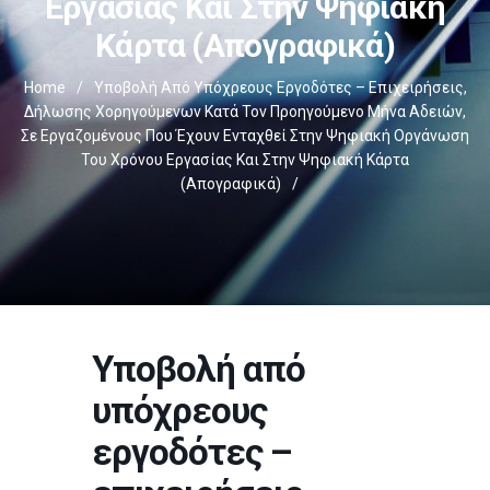
Εργασίας Και Στην Ψηφιακή
Κάρτα (απογραφικά)
Home
/
Υποβολή Από Υπόχρεους Εργοδότες – Επιχειρήσεις,
Δήλωσης Χορηγούμενων Κατά Τον Προηγούμενο Μήνα Αδειών,
Σε Εργαζομένους Που Έχουν Ενταχθεί Στην Ψηφιακή Οργάνωση
Του Χρόνου Εργασίας Και Στην Ψηφιακή Κάρτα
(απογραφικά)
/
Υποβολή από
υπόχρεους
εργοδότες –