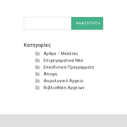
Κατηγορίες
Άρθρα – Μελέτες
Επιχειρηματικά Νέα
Επενδυτικά Προγράμματα
Άποψη
Φορολογικό Αρχείο
Βιβλιοθήκη Αρχείων