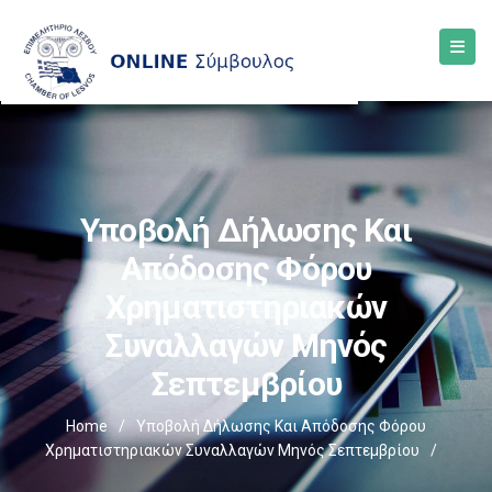
Υποβολή Δήλωσης Και
Απόδοσης Φόρου
Χρηματιστηριακών
Συναλλαγών Μηνός
Σεπτεμβρίου
Home
/
Υποβολή Δήλωσης Και Απόδοσης Φόρου
Χρηματιστηριακών Συναλλαγών Μηνός Σεπτεμβρίου
/