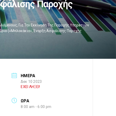
σφάλισης Παροχής
λόμενους, Για Την Εκκίνηση Της Παροχής Υπηρεσιών
έμβριο («μπλοκάκια», Έναρξη Ασφάλισης Παροχής
ΗΜΕΡΑ
Δεκ 10 2023
ΕΧΕΙ ΛΗΞΕΙ!
ΩΡΑ
8:00 am - 6:00 pm