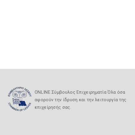
ONLINE Σύμβουλος Επιχειρηματία Όλα όσα
αφορούν την ίδρυση και την λειτουργία της
επιχείρησής σας.