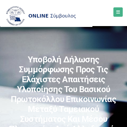
Υποβολή Δήλωσης
Συμμόρφωσης Προς Τις
Ελάχιστες Απαιτήσεις
Υλοποίησης Του Βασικού
Πρωτοκόλλου Επικοινωνίας
Μεταξύ Ταμειακού
Συστήματος Και Μέσου