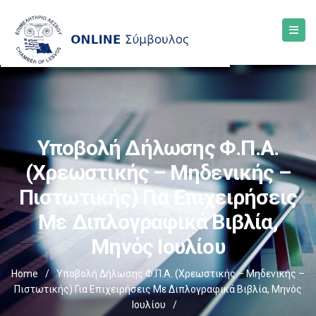
Υποβολή Δήλωσης Φ.Π.Α.
(χρεωστικής – Μηδενικής –
Πιστωτικής) Για Επιχειρήσεις
Με Διπλογραφικά Βιβλία,
Μηνός Ιουλίου
Home
/
Υποβολή Δήλωσης Φ.Π.Α. (χρεωστικής – Μηδενικής –
Πιστωτικής) Για Επιχειρήσεις Με Διπλογραφικά Βιβλία, Μηνός
Ιουλίου
/