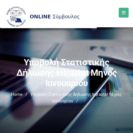
Υποβολή Στατιστικής
Δήλωσης Intrastat Μηνός
Ιανουαρίου
Home
/
Υποβολή Στατιστικής Δήλωσης Intrastat Μηνός
Ιανουαρίου
/