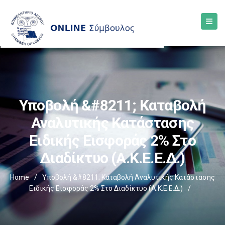
Υποβολή &#8211; Καταβολή
Αναλυτικής Κατάστασης
Ειδικής Εισφοράς 2% Στο
Διαδίκτυο (Α.Κ.Ε.Ε.Δ.)
Home
/
Υποβολή &#8211; Καταβολή Αναλυτικής Κατάστασης
Ειδικής Εισφοράς 2% Στο Διαδίκτυο (Α.Κ.Ε.Ε.Δ.)
/