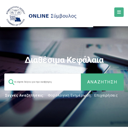
Διαθέσιμα Κεφάλαια
Συχνές Αναζητήσεις:
Φορολογικη Ενημέρωση
,
Επιχειρήσεις