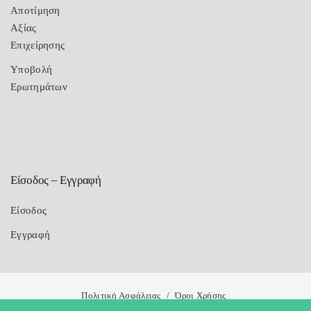
Αποτίμηση
Αξίας
Επιχείρησης
Υποβολή
Ερωτημάτων
Είσοδος – Εγγραφή
Είσοδος
Εγγραφή
Πολιτική Ασφάλειας
Όροι Χρήσης