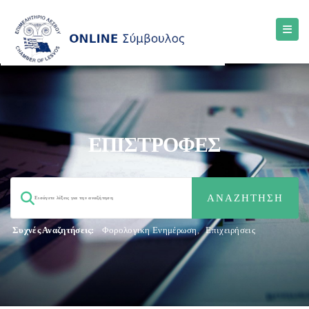
ΕΠΙΣΤΡΟΦΕΣ
Συχνές Αναζητήσεις:
Φορολογικη Ενημέρωση
,
Επιχειρήσεις