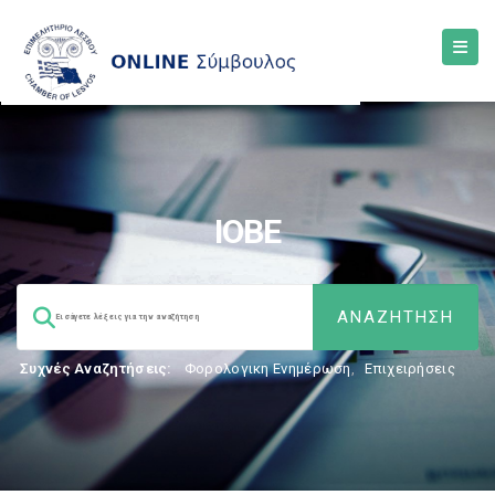
ΙΟΒΕ
Συχνές Αναζητήσεις:
Φορολογικη Ενημέρωση
,
Επιχειρήσεις