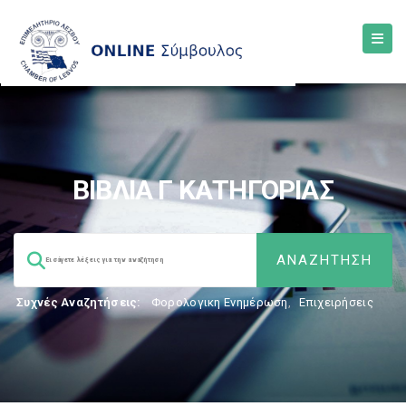
ΒΙΒΛΙΑ Γ ΚΑΤΗΓΟΡΙΑΣ
Συχνές Αναζητήσεις:
Φορολογικη Ενημέρωση
,
Επιχειρήσεις