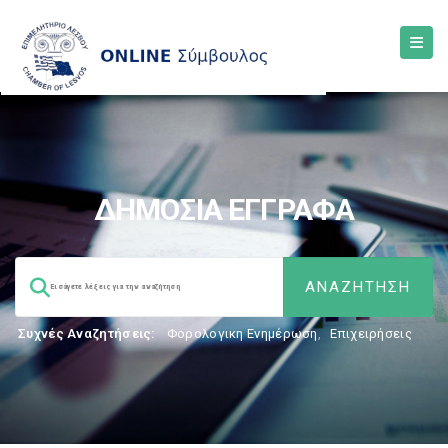
ΔΗΜΟΣΙΑ ΕΓΓΡΑΦΑ
Συχνές Αναζητήσεις:
Φορολογικη Ενημέρωση
,
Επιχειρήσεις