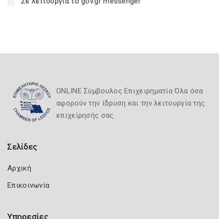
Σε λειτουργία το gov.gr messenger
ONLINE Σύμβουλος Επιχειρηματία Όλα όσα
αφορούν την ίδρυση και την λειτουργία της
επιχείρησής σας.
Σελίδες
Αρχική
Επικοινωνία
Υπηρεσίες