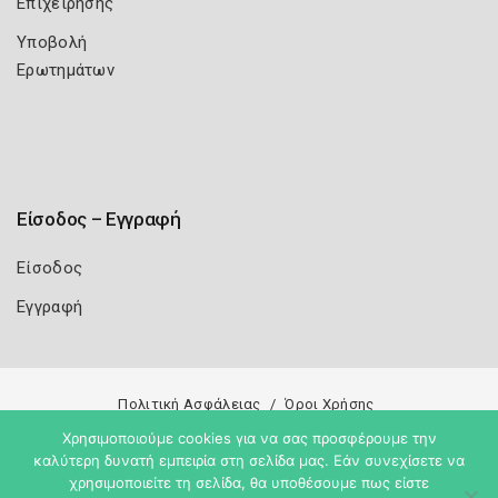
Επιχείρησης
Υποβολή
Ερωτημάτων
Είσοδος – Εγγραφή
Είσοδος
Εγγραφή
Πολιτική Ασφάλειας
Όροι Χρήσης
Χρησιμοποιούμε cookies για να σας προσφέρουμε την
Copyright 2026
Knowledge A.E.
καλύτερη δυνατή εμπειρία στη σελίδα μας. Εάν συνεχίσετε να
χρησιμοποιείτε τη σελίδα, θα υποθέσουμε πως είστε