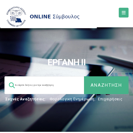
ΕΡΓΑΝΗ ΙΙ
Συχνές Αναζητήσεις:
Φορολογικη Ενημέρωση
,
Επιχειρήσεις