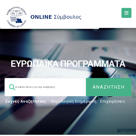
ΕΥΡΩΠΑΪΚΑ ΠΡΟΓΡΑΜΜΑΤΑ
Συχνές Αναζητήσεις:
Φορολογικη Ενημέρωση
,
Επιχειρήσεις