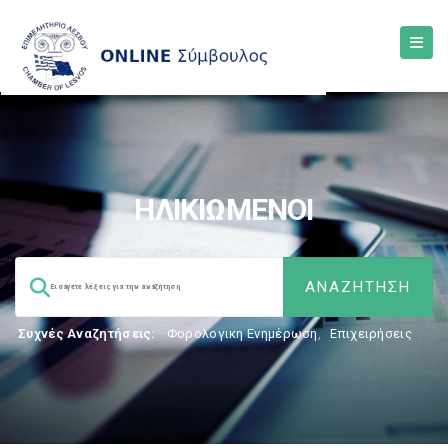
ΗΛΙΚΙΩΜΕΝΟΙ
Συχνές Αναζητήσεις:
Φορολογικη Ενημέρωση
,
Επιχειρήσεις