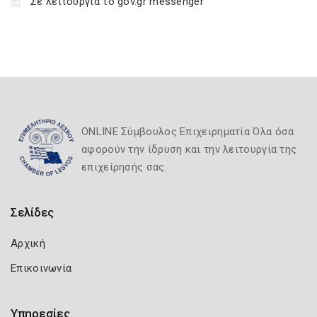
Σε λειτουργία το gov.gr messenger
ONLINE Σύμβουλος Επιχειρηματία Όλα όσα
αφορούν την ίδρυση και την λειτουργία της
επιχείρησής σας.
Σελίδες
Αρχική
Επικοινωνία
Υπηρεσίες