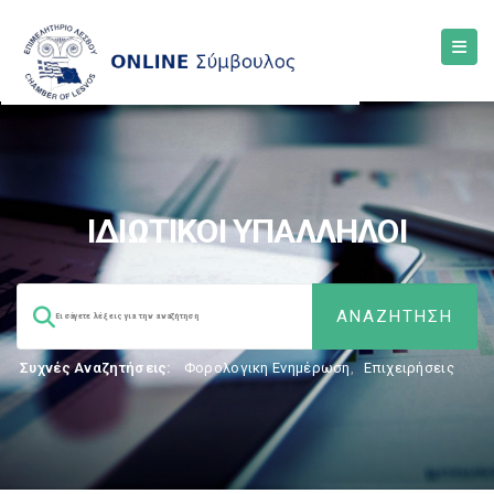
ΙΔΙΩΤΙΚΟΙ ΥΠΑΛΛΗΛΟΙ
Συχνές Αναζητήσεις:
Φορολογικη Ενημέρωση
,
Επιχειρήσεις