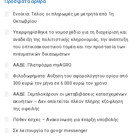
Πρόσφατα άρθρα
Ενοίκια: Τέλος οι πληρωμές με μετρητά από 1η
Οκτωβρίου
Υπερψηφίσθηκε το νομοσχέδιο για τη διαχείριση και
ανάδειξη της πολιτιστικής κληρονομιάς, την ανάπτυξη
του οπτικοακουστικού τομέα και την προστασία των
πνευματικών δικαιωμάτων
ΑΑΔΕ: Πλατφόρμα myAGRO
Φιλοδωρήματα: Αύξηση του αφορολόγητου ορίου από
300 ευρώ τον μήνα σε 6.000 ευρώ τον χρόνο
ΑΑΔΕ: Ξεμπλοκάρουν οι μεταβιβάσεις κατασχεμένων
ακινήτων – Δεν απαιτείται πλέον πλήρης εξόφληση
της οφειλής
Πόθεν έσχες – Ανακοίνωση για έναρξη υποβολής
Σε λειτουργία το gov.gr messenger