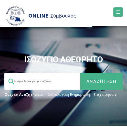
ΙΣΟΖΥΓΙΟ ΑΘΕΩΡΗΤΟ
Συχνές Αναζητήσεις:
Φορολογικη Ενημέρωση
,
Επιχειρήσεις