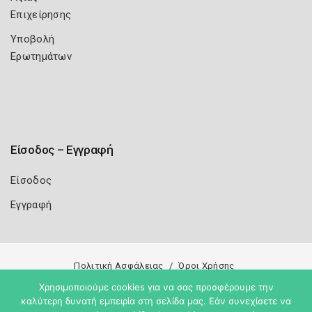
Επιχείρησης
Υποβολή
Ερωτημάτων
Είσοδος – Εγγραφή
Είσοδος
Εγγραφή
Πολιτική Ασφάλειας
Όροι Χρήσης
Χρησιμοποιούμε cookies για να σας προσφέρουμε την
Copyright 2026
Knowledge A.E.
καλύτερη δυνατή εμπειρία στη σελίδα μας. Εάν συνεχίσετε να