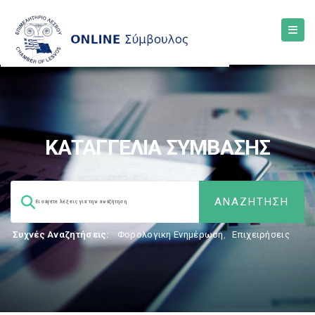
ΚΑΤΑΓΓΕΛΙΑ ΣΥΜΒΑΣΗΣ
Συχνές Αναζητήσεις:
Φορολογικη Ενημέρωση
,
Επιχειρήσεις