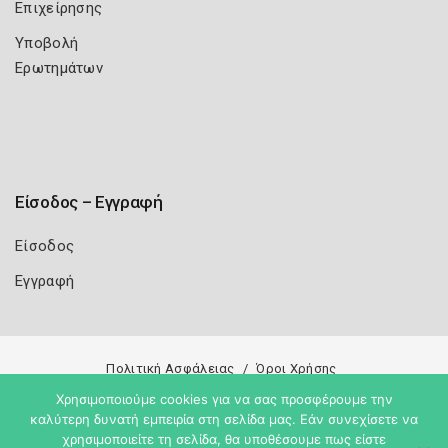
Επιχείρησης
Υποβολή
Ερωτημάτων
Είσοδος – Εγγραφή
Είσοδος
Εγγραφή
Πολιτική Ασφάλειας
Όροι Χρήσης
Χρησιμοποιούμε cookies για να σας προσφέρουμε την
Copyright 2026
Knowledge A.E.
καλύτερη δυνατή εμπειρία στη σελίδα μας. Εάν συνεχίσετε να
χρησιμοποιείτε τη σελίδα, θα υποθέσουμε πως είστε