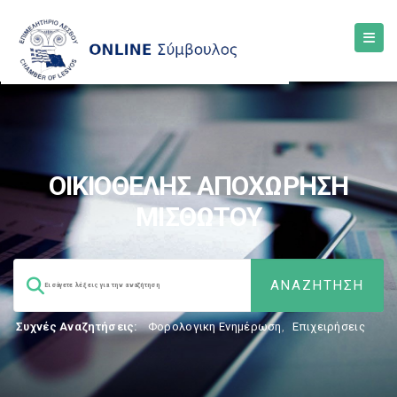
ΟΙΚΙΟΘΕΛΗΣ ΑΠΟΧΩΡΗΣΗ
ΜΙΣΘΩΤΟΥ
Συχνές Αναζητήσεις:
Φορολογικη Ενημέρωση
,
Επιχειρήσεις