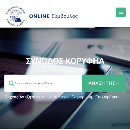
ΣΥΝΟΔΟΣ ΚΟΡΥΦΗΑ
Συχνές Αναζητήσεις:
Φορολογικη Ενημέρωση
,
Επιχειρήσεις