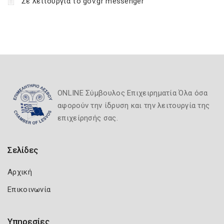
Σε λειτουργία το gov.gr messenger
ONLINE Σύμβουλος Επιχειρηματία Όλα όσα
αφορούν την ίδρυση και την λειτουργία της
επιχείρησής σας.
Σελίδες
Αρχική
Επικοινωνία
Υπηρεσίες